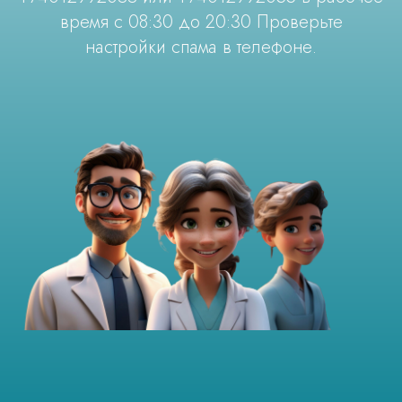
время с 08:30 до 20:30 Проверьте
настройки спама в телефоне.