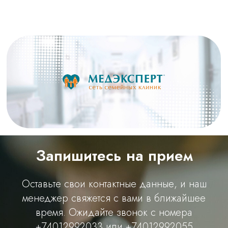
Запишитесь на прием
Оставьте свои контактные данные, и наш
менеджер свяжется с вами в ближайшее
время. Ожидайте звонок с номера
+74012992033 или +74012992055