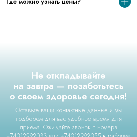
Где можно узнать цены?
Не откладывайте
на завтра — позаботьтесь
о своем здоровье сегодня!
Оставьте ваши контактные данные и мы
подберем для вас удобное время для
приёма. Ожидайте звонок с номера
+74012992033 или +74012992055 в рабочее