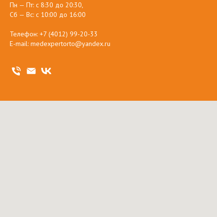
Пн — Пт: с 8:30 до 20:30,
Сб — Вс: с 10:00 до 16:00
Телефон:
+7 (4012) 99-20-33
E-mail:
medexpertorto@yandex.ru